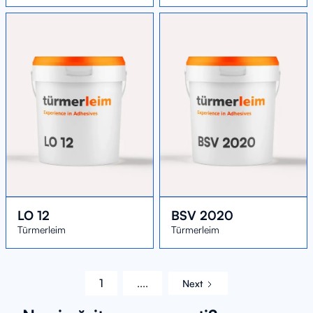
LO 12
BSV 2020
Türmerleim
Türmerleim
1
....
Next