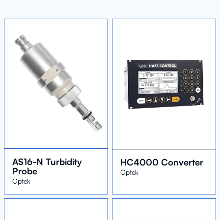
AS16-N Turbidity
HC4000 Converter
Probe
Optek
Optek