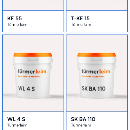
KE 55
T-KE 15
Türmerleim
Türmerleim
WL 4 S
SK BA 110
Türmerleim
Türmerleim