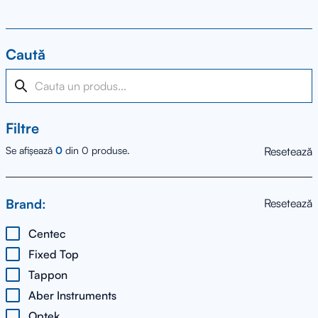
Caută
Filtre
Se afișează
0
din
0
produse.
Resetează
Brand:
Resetează
Centec
Fixed Top
Tappon
Aber Instruments
Optek