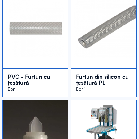
PVC - Furtun cu
Furtun din silicon cu
țesătură
țesătură PL
Boni
Boni