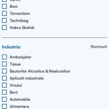
Boni
Türmerleim
Technibag
Hobra Skolnik
Industria:
Resetează
Ambalajelor
Tissue
Bauturilor Alcoolice & Nealcoolice
Aplicatii industriale
Vinului
Berii
Automobila
Alimentara