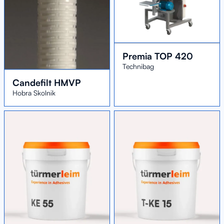
Premia TOP 420
Technibag
Candefilt HMVP
Hobra Skolnik