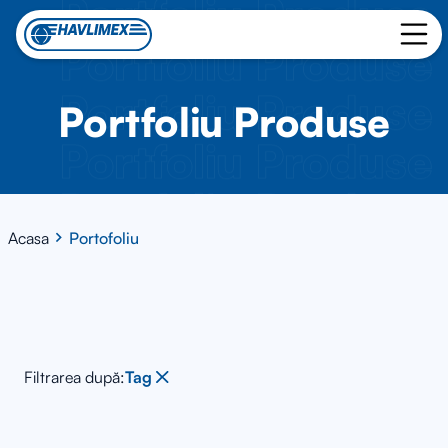
Portfoliu Produse
Portfoliu Produse
Portfoliu Produse
Portfoliu Produse
Portfoliu Produse
Portfoliu Produse
Acasa
Portofoliu
Portfoliu Produse
Portfoliu Produse
Portfoliu Produse
Filtrarea după:
Tag