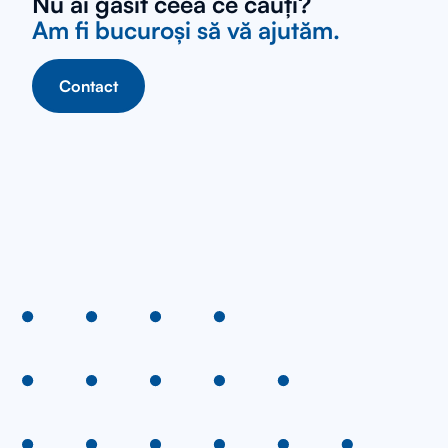
Nu ai găsit ceea ce cauți?
Am fi bucuroși să vă ajutăm.
Contact