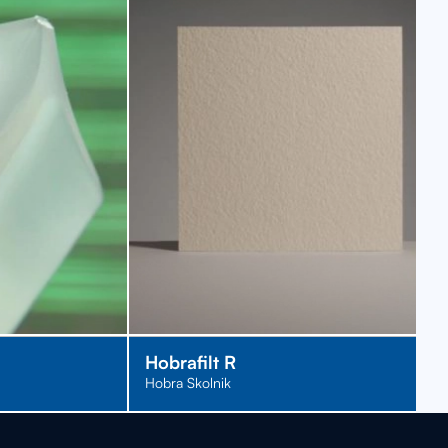
Hobrafilt R
Hobra Skolnik