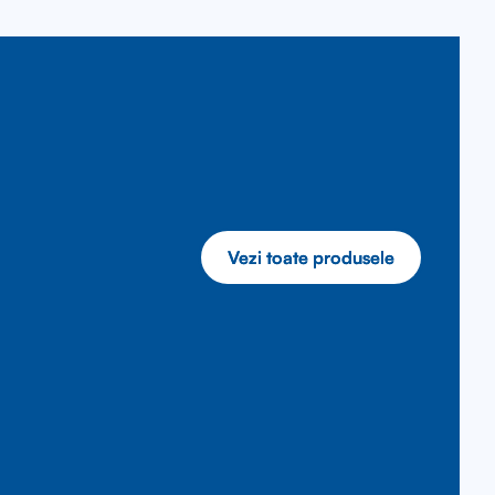
Vezi toate produsele
Vezi toate produsele