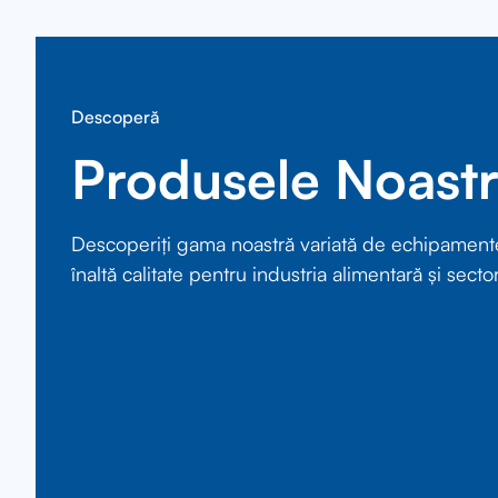
Descoperă
Produsele Noast
Descoperiți gama noastră variată de echipament
înaltă calitate pentru industria alimentară și sector