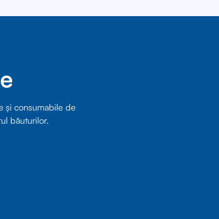
re
e și consumabile de
ul băuturilor.