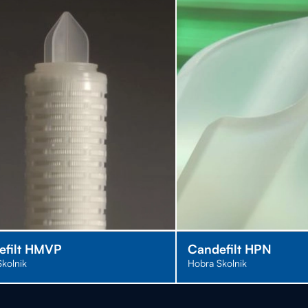
efilt HMVP
Candefilt HPN
kolnik
Hobra Skolnik