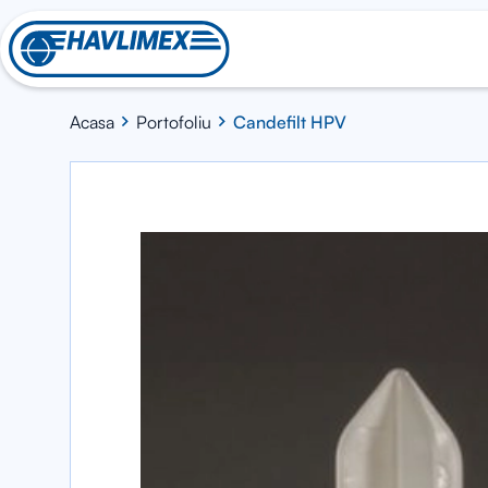
Acasa
Portofoliu
Candefilt HPV