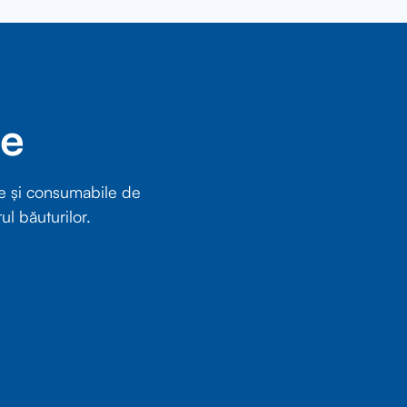
re
e și consumabile de
ul băuturilor.