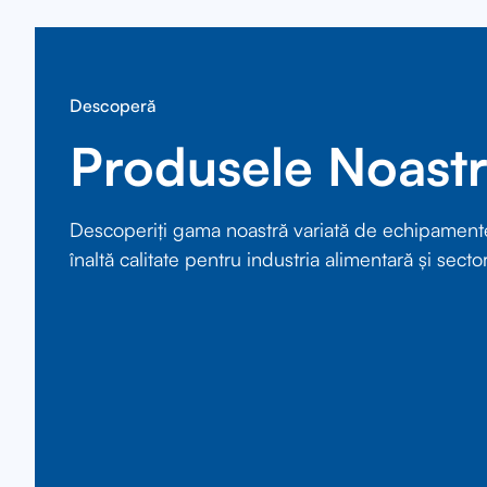
Descoperă
Produsele Noast
Descoperiți gama noastră variată de echipament
înaltă calitate pentru industria alimentară și sector