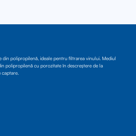
in polipropilenă, ideale pentru filtrarea vinului. Mediul
 din polipropilenă cu porozitate în descreștere de la
e captare.