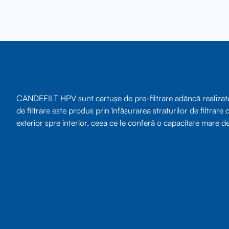
CANDEFILT HPV sunt cartușe de pre-filtrare adâncă realizate d
de filtrare este produs prin înfășurarea straturilor de filtrare
exterior spre interior, ceea ce le conferă o capacitate mare d