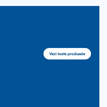
Vezi toate produsele
Vezi toate produsele