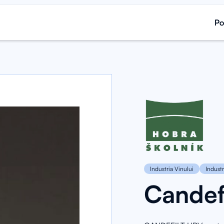
Po
Po
Industria Vinului
Industr
Candef