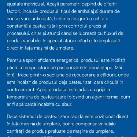
ajustate individual. Acești parametri depind de diferiți
factori, inclusiv produsul, tipul de ambalaj și durata de
conservare anticipată. Unitatea asigură o calitate
constantă a pasteurizării prin controlul precis al
procesului, chiar și atunci când se lucrează cu fluxuri de
produs variabile, în special atunci când este amplasată
direct în fața mașinii de umplere.
Pentru a spori eficiența energetică, produsul este încălzit
până la temperatura de pasteurizare în două etape. Mai
întâi, trece printr-o secțiune de recuperare a căldurii, unde
este încălzit de produsul deja pasteurizat, care circulă în
contracurent. Apoi, produsul este adus cu grijă la
temperatura de pasteurizare folosind un agent termic, cum
ar fi apă caldă încălzită cu abur.
Dacă sistemul de pasteurizare rapidă este poziționat direct
în fața mașinii de umplere, poate compensa variațiile
cantității de produs preluate de mașina de umplere.