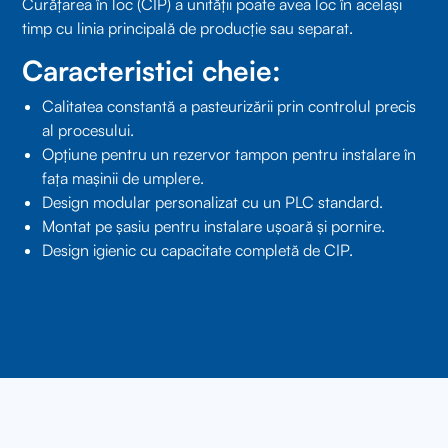
Curățarea în loc (CIP) a unității poate avea loc în același
timp cu linia principală de producție sau separat.
Caracteristici cheie:
Calitatea constantă a pasteurizării prin controlul precis
al procesului.
Opțiune pentru un rezervor tampon pentru instalare în
fața mașinii de umplere.
Design modular personalizat cu un PLC standard.
Montat pe șasiu pentru instalare ușoară și pornire.
Design igienic cu capacitate completă de CIP.