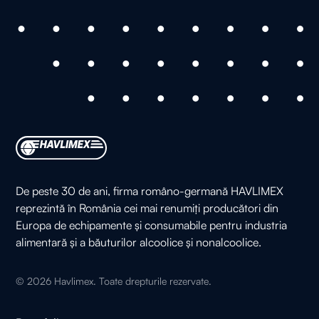
De peste 30 de ani, firma româno-germană HAVLIMEX
reprezintă în România cei mai renumiți producători din
Europa de echipamente și consumabile pentru industria
alimentară și a băuturilor alcoolice și nonalcoolice.
©
2026
Havlimex. Toate drepturile rezervate.