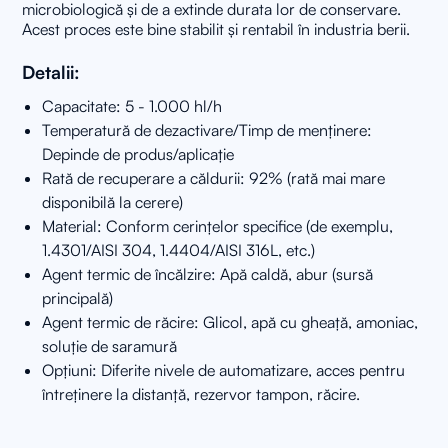
microbiologică și de a extinde durata lor de conservare.
Acest proces este bine stabilit și rentabil în industria berii.
Detalii:
Capacitate: 5 - 1.000 hl/h
Temperatură de dezactivare/Timp de menținere:
Depinde de produs/aplicație
Rată de recuperare a căldurii: 92% (rată mai mare
disponibilă la cerere)
Material: Conform cerințelor specifice (de exemplu,
1.4301/AISI 304, 1.4404/AISI 316L, etc.)
Agent termic de încălzire: Apă caldă, abur (sursă
principală)
Agent termic de răcire: Glicol, apă cu gheață, amoniac,
soluție de saramură
Opțiuni: Diferite nivele de automatizare, acces pentru
întreținere la distanță, rezervor tampon, răcire.