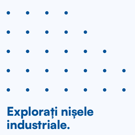
Explorați nișele
industriale.