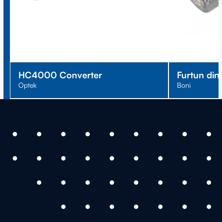
HC4000 Converter
Furtun din
Optek
Boni