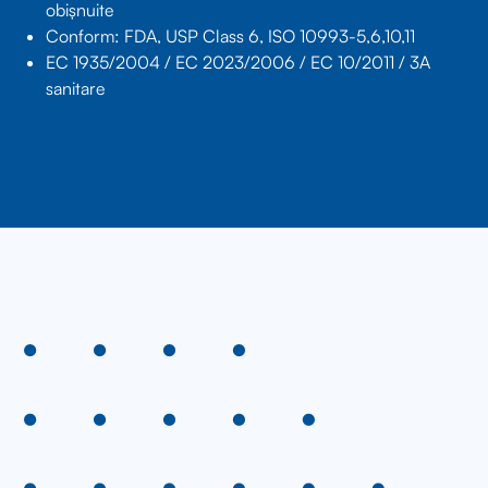
obișnuite
Conform: FDA, USP Class 6, ISO 10993-5,6,10,11
EC 1935/2004 / EC 2023/2006 / EC 10/2011 / 3A
sanitare