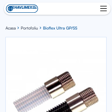
Acasa
Portofoliu
Bioflex Ultra GP/SS