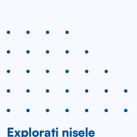
Explorați nișele