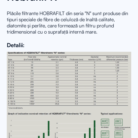
Plăcile filtrante HOBRAFILT din seria "N" sunt produse din
tipuri speciale de fibre de celuloză de înaltă calitate,
diatomite și perlite, care formează un filtru profund
tridimensional cu o suprafață internă mare.
Detalii: