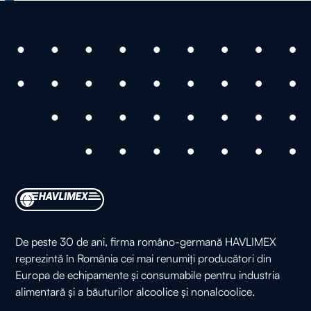
De peste 30 de ani, firma româno-germană HAVLIMEX
reprezintă în România cei mai renumiți producători din
Europa de echipamente și consumabile pentru industria
alimentară și a băuturilor alcoolice și nonalcoolice.