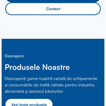
Contact
Descoperă
Produsele Noastre
Descoperiți gama noastră variată de echipamente
și consumabile de înaltă calitate pentru industria
alimentară și sectorul băuturilor.
Vezi toate produsele