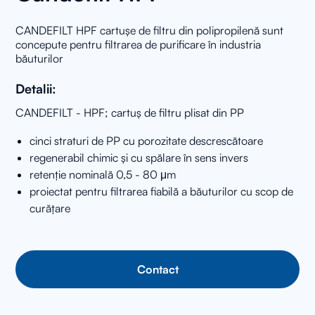
CANDEFILT HPF cartușe de filtru din polipropilenă sunt
concepute pentru filtrarea de purificare în industria
băuturilor
Detalii:
CANDEFILT - HPF; cartuș de filtru plisat din PP
cinci straturi de PP cu porozitate descrescătoare
regenerabil chimic și cu spălare în sens invers
retenție nominală 0,5 - 80 μm
proiectat pentru filtrarea fiabilă a băuturilor cu scop de
curățare
Contact