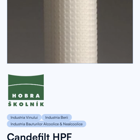
Industria Vinului
Industria Berii
Industria Bauturilor Alcoolice & Nealcoolice
Candefilt HPF