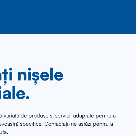
ți nișele
iale.
 variată de produse și servicii adaptate pentru a
voastră specifice. Contactați-ne astăzi pentru a
uta.