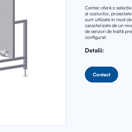
Centec oferă o selecție
al costurilor, proiectat
sunt utilizate în mod ob
caracterizate de un niv
de senzori de înaltă pre
configurat.
Detalii:
Contact
Contact