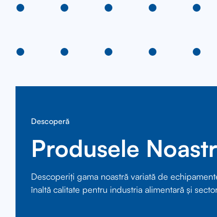
Descoperă
Produsele Noast
Descoperiți gama noastră variată de echipament
înaltă calitate pentru industria alimentară și sector