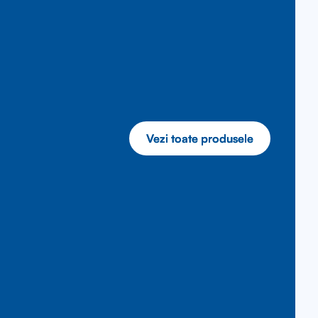
Vezi toate produsele
Vezi toate produsele