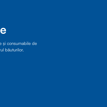
re
e și consumabile de
ul băuturilor.