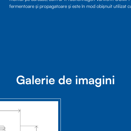
fermentoare și propagatoare și este în mod obișnuit utilizat
Galerie de imagini