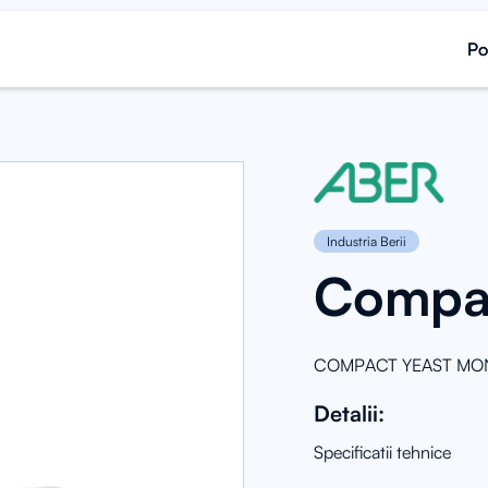
Po
Po
Industria Berii
Compac
COMPACT YEAST MONITOR
Detalii:
Specificatii tehnice