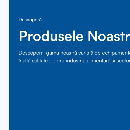
Descoperă
Produsele Noast
Descoperiți gama noastră variată de echipament
înaltă calitate pentru industria alimentară și sector