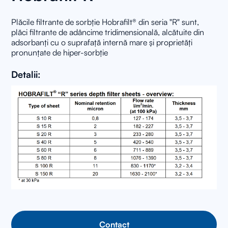
Plăcile filtrante de sorbție Hobrafilt® din seria "R" sunt,
plăci filtrante de adâncime tridimensională, alcătuite din
adsorbanți cu o suprafață internă mare și proprietăți
pronunțate de hiper-sorbție
Detalii:
Contact