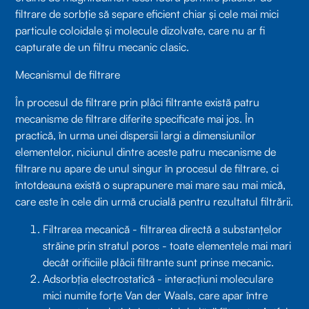
filtrare de sorbție să separe eficient chiar și cele mai mici
particule coloidale și molecule dizolvate, care nu ar fi
capturate de un filtru mecanic clasic.
Mecanismul de filtrare
În procesul de filtrare prin plăci filtrante există patru
mecanisme de filtrare diferite specificate mai jos. În
practică, în urma unei dispersii largi a dimensiunilor
elementelor, niciunul dintre aceste patru mecanisme de
filtrare nu apare de unul singur în procesul de filtrare, ci
întotdeauna există o suprapunere mai mare sau mai mică,
care este în cele din urmă crucială pentru rezultatul filtrării.
Filtrarea mecanică - filtrarea directă a substanțelor
străine prin stratul poros - toate elementele mai mari
decât orificiile plăcii filtrante sunt prinse mecanic.
Adsorbția electrostatică - interacțiuni moleculare
mici numite forțe Van der Waals, care apar între