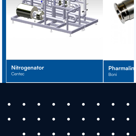
Nitrogenator
Pharmalin
Centec
Boni