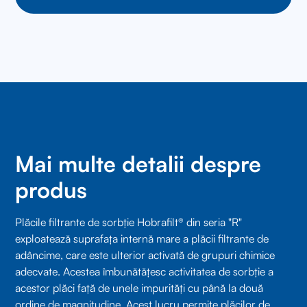
Mai multe detalii despre
produs
Plăcile filtrante de sorbție Hobrafilt® din seria "R"
exploatează suprafața internă mare a plăcii filtrante de
adâncime, care este ulterior activată de grupuri chimice
adecvate. Acestea îmbunătățesc activitatea de sorbție a
acestor plăci față de unele impurități cu până la două
ordine de magnitudine. Acest lucru permite plăcilor de