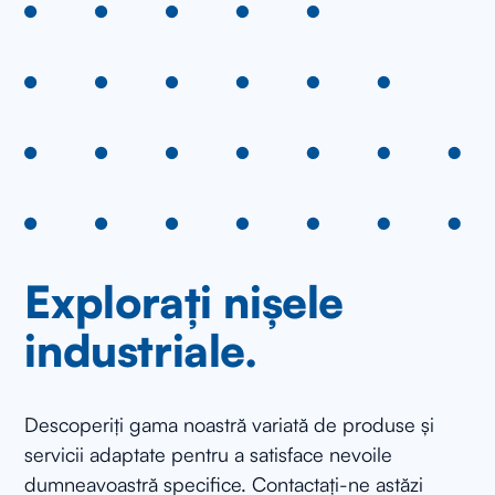
Explorați nișele
industriale.
Descoperiți gama noastră variată de produse și
servicii adaptate pentru a satisface nevoile
dumneavoastră specifice. Contactați-ne astăzi