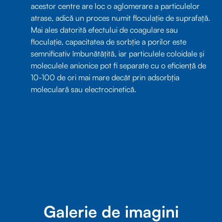
acestor centre are loc o aglomerare a particulelor
atrase, adică un proces numit floculație de suprafață.
Mai ales datorită efectului de coagulare sau
floculație, capacitatea de sorbție a porilor este
semnificativ îmbunătățită, iar particulele coloidale și
moleculele anionice pot fi separate cu o eficiență de
10-100 de ori mai mare decât prin adsorbția
moleculară sau electrocinetică.
Galerie de imagini