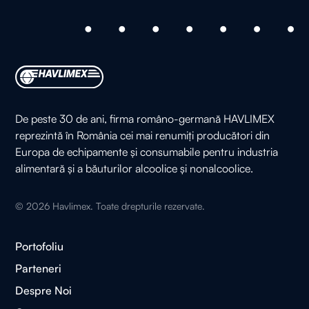
De peste 30 de ani, firma româno-germană HAVLIMEX
reprezintă în România cei mai renumiți producători din
Europa de echipamente și consumabile pentru industria
alimentară și a băuturilor alcoolice și nonalcoolice.
©
2026
Havlimex. Toate drepturile rezervate.
Portofoliu
Parteneri
Despre Noi