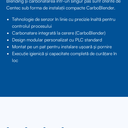
Blending și carbonatarea într-un singur pas sunt oferite de
Centec sub forma de instalații compacte CarboBlender.
Tehnologie de senzor în linie cu precizie înaltă pentru
controlul procesului
Carbonatare integrată la cerere (CarboBlender)
Design modular personalizat cu PLC standard
Montat pe un pat pentru instalare ușoară și pornire
Execuție igienică și capacitate completă de curățare în
loc