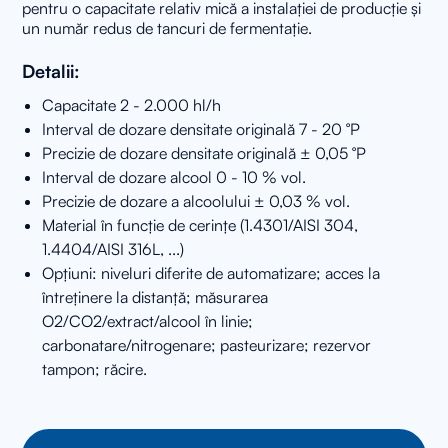
pentru o capacitate relativ mică a instalației de producție și
un număr redus de tancuri de fermentație.
Detalii:
Capacitate 2 - 2.000 hl/h
Interval de dozare densitate originală 7 - 20 °P
Precizie de dozare densitate originală ± 0,05 °P
Interval de dozare alcool 0 - 10 % vol.
Precizie de dozare a alcoolului ± 0,03 % vol.
Material în funcție de cerințe (1.4301/AISI 304,
1.4404/AISI 316L, ...)
Opțiuni: niveluri diferite de automatizare; acces la
întreținere la distanță; măsurarea
O2/CO2/extract/alcool în linie;
carbonatare/nitrogenare; pasteurizare; rezervor
tampon; răcire.