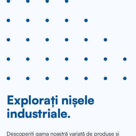
Explorați nișele
industriale.
Descoperiți gama noastră variată de produse și