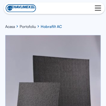
Acasa
Portofoliu
Hobrafilt AC