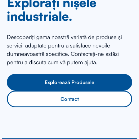
Explorați nișele
industriale.
Descoperiți gama noastră variată de produse și
servicii adaptate pentru a satisface nevoile
dumneavoastră specifice. Contactați-ne astăzi
pentru a discuta cum vă putem ajuta.
Explorează Produsele
Contact