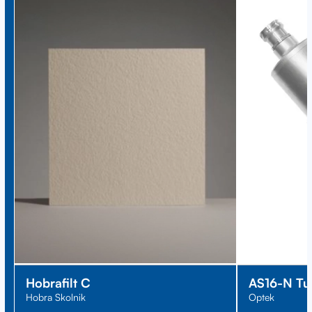
Hobrafilt C
AS16-N Tur
Hobra Skolnik
Optek