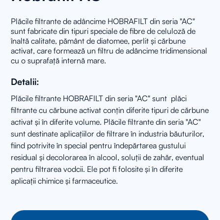
Plăcile filtrante de adâncime HOBRAFILT din seria "AC"
sunt fabricate din tipuri speciale de fibre de celuloză de
înaltă calitate, pământ de diatomee, perlit și cărbune
activat, care formează un filtru de adâncime tridimensional
cu o suprafață internă mare.
Detalii:
Plăcile filtrante HOBRAFILT din seria "AC" sunt plăci
filtrante cu cărbune activat conțin diferite tipuri de cărbune
activat și în diferite volume. Plăcile filtrante din seria "AC"
sunt destinate aplicațiilor de filtrare în industria băuturilor,
fiind potrivite în special pentru îndepărtarea gustului
residual și decolorarea în alcool, soluții de zahăr, eventual
pentru filtrarea vodcii. Ele pot fi folosite și în diferite
aplicații chimice și farmaceutice.