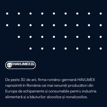
De peste 30 de ani, firma româno-germană HAVLIMEX
reprezintă în România cei mai renumiți producători din
Europa de echipamente și consumabile pentru industria
alimentară și a băuturilor alcoolice și nonalcoolice.