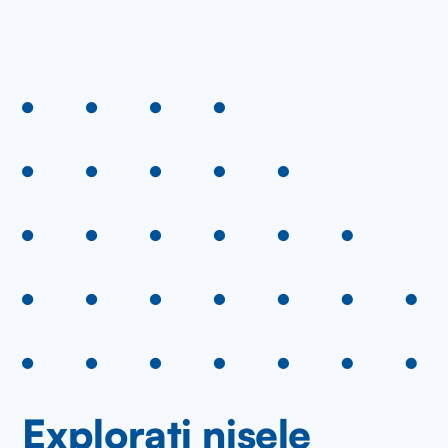
Explorați nișele