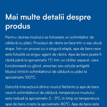
Mai multe detalii despre
produs
Pentru răcirea mustului se folosește un schimbător de
căldură cu plăci. Procesul de răcire se face într-o sau două
etape. Într-un proces cu o singură etapă, apa de bere rece
este folosită ca singur agent de răcire. Apa de bere poate fi
răcită până la aproximativ 1°C într-un chiller separat, care
funcționează cu glicol, amoniac sau soluție antigelă.
Mustul intră în schimbătorul de căldură cu plăci la
aproximativ 100°C.
Datorită interacțiunii dintre mustul fierbinte și apa de bere
rece în schimbătorul de căldură, temperatura mustului
este redusă la aproximativ 2 - 3°C, în timp ce temperatura
apei de bere crește la aproximativ 80°C. Apa de bere este