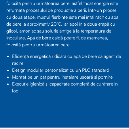
folosită pentru următoarea bere, astfel încât energia este
returnată procesului de producție a berii. Într-un proces
cu două etape, mustul fierbinte este mai întâi răcit cu apa
de bere la aproximativ 20°C, iar apoi în a doua etapă cu
glicol, amoniac sau soluție antigelă la temperatura de
inoculare. Apa de bere caldă poate fi, de asemenea,
folosită pentru următoarea bere.
Eficiență energetică ridicată cu apă de bere ca agent de
răcire
Design modular personalizat cu un PLC standard
Montat pe un pat pentru instalare ușoară și pornire
Execuție igienică și capacitate completă de curățare în
loc