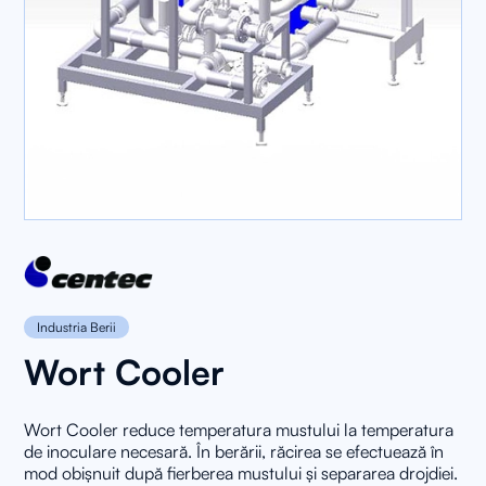
Industria Berii
Wort Cooler
Wort Cooler reduce temperatura mustului la temperatura
de inoculare necesară. În berării, răcirea se efectuează în
mod obișnuit după fierberea mustului și separarea drojdiei.