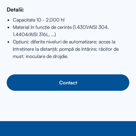
Detalii:
Capacitate 10 - 2.000 hl
Material în funcție de cerințe (1.4301/AISI 304,
1.4404/AISI 316L, ...)
Opțiuni: diferite niveluri de automatizare; acces la
întreținere la distanță; pompă de întărire; răcitor de
must; inoculare de drojdie.
Contact