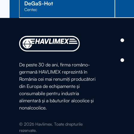
DeGaS-Hot
Centec
De peste 30 de ani, firma româno-
germană HAVLIMEX reprezintă în
România cei mai renumiți producători
din Europa de echipamente și
consumabile pentru industria
alimentară și a băuturilor alcoolice și
nonalcoolice.
©
2026
Havlimex. Toate drepturile
rezervate.