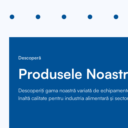
Descoperă
Produsele Noast
Descoperiți gama noastră variată de echipament
înaltă calitate pentru industria alimentară și sector