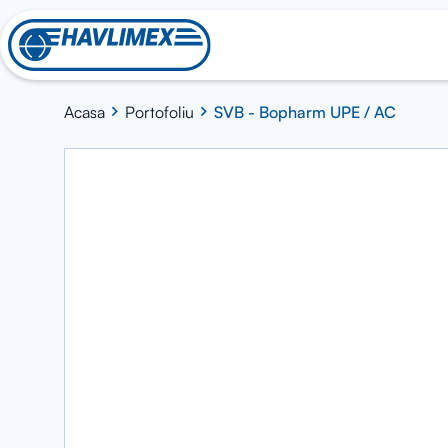
Acasa
Portofoliu
SVB - Bopharm UPE / AC