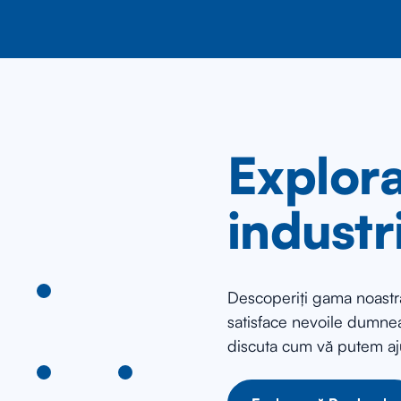
Explora
industr
Descoperiți gama noastră
satisface nevoile dumnea
discuta cum vă putem aj