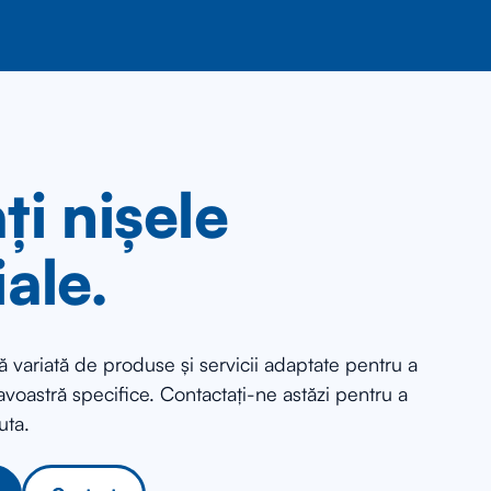
ți nișele
iale.
 variată de produse și servicii adaptate pentru a
voastră specifice. Contactați-ne astăzi pentru a
uta.