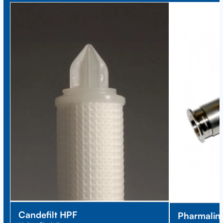
Candefilt HPF
Pharmalin