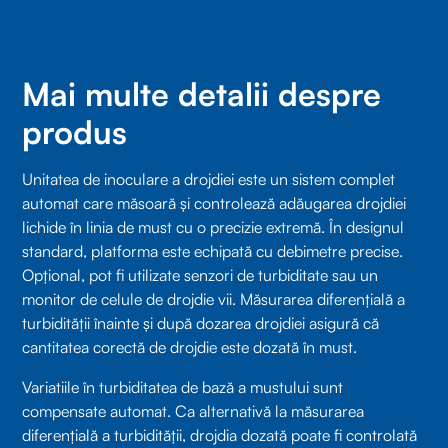
Mai multe detalii despre
produs
Unitatea de inoculare a drojdiei este un sistem complet
automat care măsoară și controlează adăugarea drojdiei
lichide în linia de must cu o precizie extremă. În designul
standard, platforma este echipată cu debimetre precise.
Opțional, pot fi utilizate senzori de turbiditate sau un
monitor de celule de drojdie vii. Măsurarea diferențială a
turbidității înainte și după dozarea drojdiei asigură că
cantitatea corectă de drojdie este dozată în must.
Variatiile în turbiditatea de bază a mustului sunt
compensate automat. Ca alternativă la măsurarea
diferențială a turbidității, drojdia dozată poate fi controlată