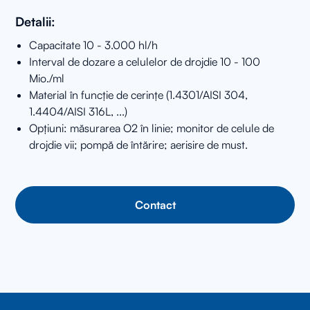
Detalii:
Capacitate 10 - 3.000 hl/h
Interval de dozare a celulelor de drojdie 10 - 100
Mio./ml
Material în funcție de cerințe (1.4301/AISI 304,
1.4404/AISI 316L, ...)
Opțiuni: măsurarea O2 în linie; monitor de celule de
drojdie vii; pompă de întărire; aerisire de must.
Contact