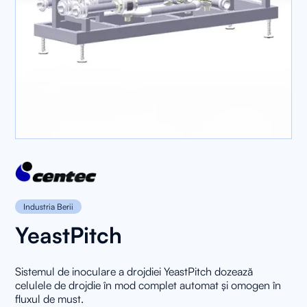
Industria Berii
YeastPitch
Sistemul de inoculare a drojdiei YeastPitch dozează
celulele de drojdie în mod complet automat și omogen în
fluxul de must.