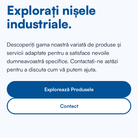
Explorați nișele
industriale.
Descoperiți gama noastră variată de produse și
servicii adaptate pentru a satisface nevoile
dumneavoastră specifice. Contactați-ne astăzi
pentru a discuta cum vă putem ajuta.
Explorează Produsele
Contact