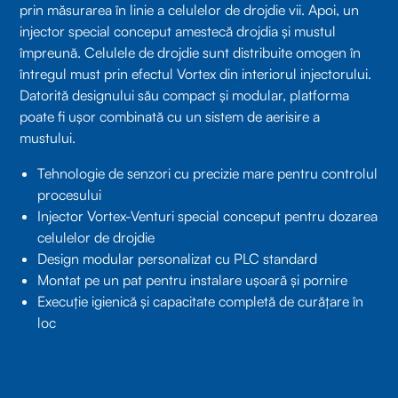
prin măsurarea în linie a celulelor de drojdie vii. Apoi, un
injector special conceput amestecă drojdia și mustul
împreună. Celulele de drojdie sunt distribuite omogen în
întregul must prin efectul Vortex din interiorul injectorului.
Datorită designului său compact și modular, platforma
poate fi ușor combinată cu un sistem de aerisire a
mustului.
Tehnologie de senzori cu precizie mare pentru controlul
procesului
Injector Vortex-Venturi special conceput pentru dozarea
celulelor de drojdie
Design modular personalizat cu PLC standard
Montat pe un pat pentru instalare ușoară și pornire
Execuție igienică și capacitate completă de curățare în
loc