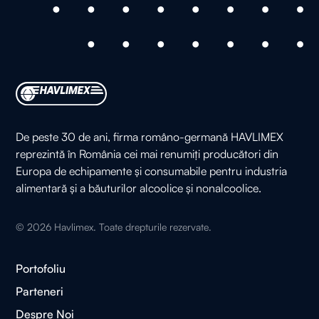
De peste 30 de ani, firma româno-germană HAVLIMEX
reprezintă în România cei mai renumiți producători din
Europa de echipamente și consumabile pentru industria
alimentară și a băuturilor alcoolice și nonalcoolice.
©
2026
Havlimex. Toate drepturile rezervate.
Portofoliu
Parteneri
Despre Noi