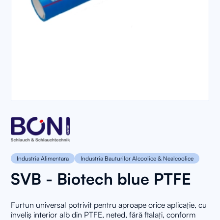
Industria Alimentara
Industria Bauturilor Alcoolice & Nealcoolice
SVB - Biotech blue PTFE
Furtun universal potrivit pentru aproape orice aplicație, cu
înveliș interior alb din PTFE, neted, fără ftalați, conform